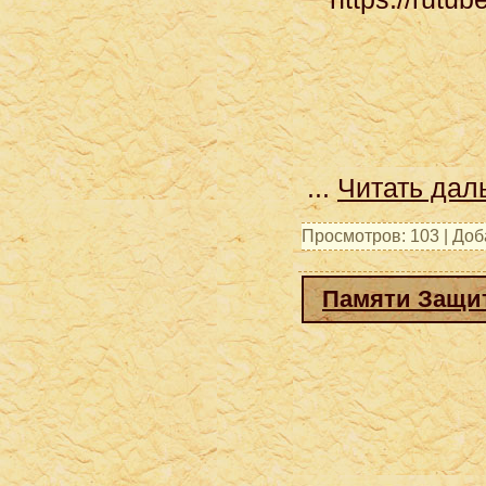
...
Читать дал
Просмотров: 103 | До
Памяти Защит