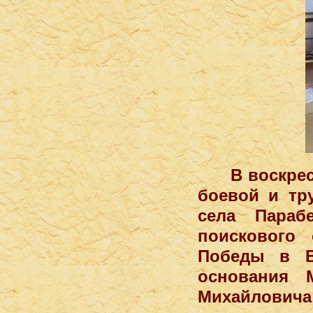
В воскрес
боевой и тр
села Параб
поискового
Победы в В
основания 
Михайловича 