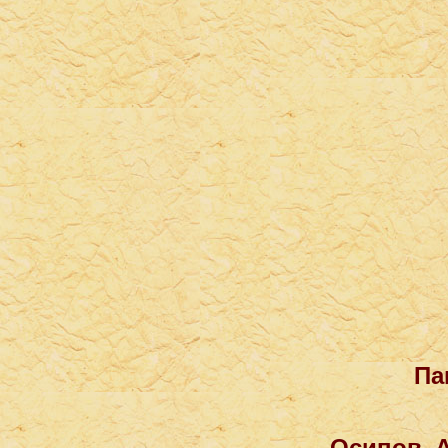
Па
Осипов А