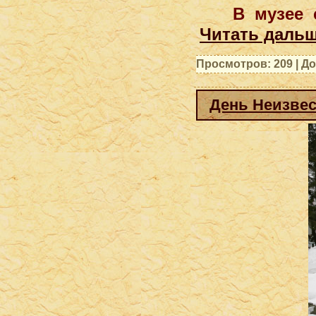
В музее 
Читать дальш
Просмотров: 209 | Д
День Неизвес