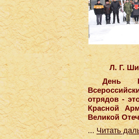
Л. Г. Шиб
День Н
Всероссийс
отрядов - эт
Красной Арм
Великой Отеч
...
Читать дал