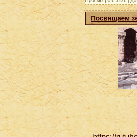
Просмотров: 3226 | Д
Посвящаем з
https://rut