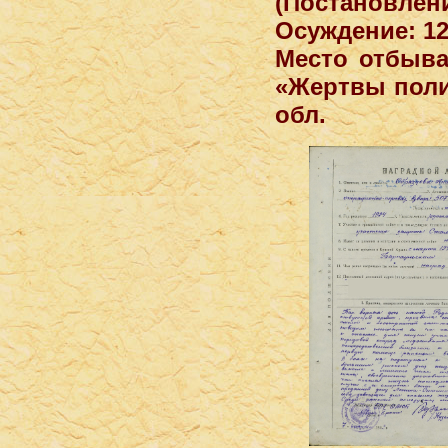
(Постановле
Осуждение: 12
Место отбыва
«Жертвы поли
обл.