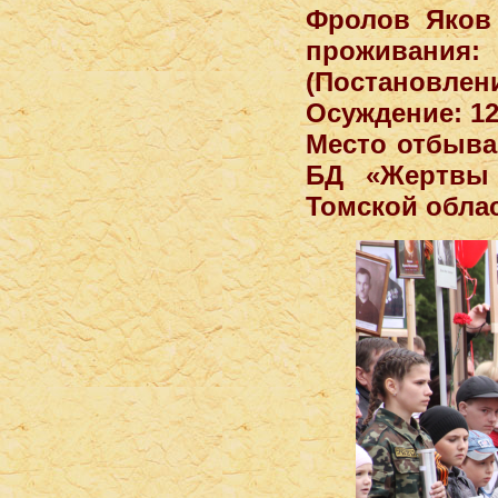
Фролов Яков 
проживания:
(Постановле
Осуждение: 12
Место отбыва
БД «Жертвы 
Томской облас