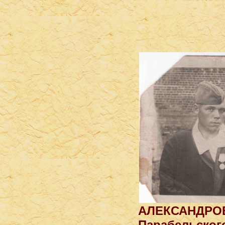
АЛЕКСАНДРОВИ
Парабельско