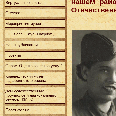
нашем райо
Виртуальные выставки
Отечествен
О музее
Мероприятия музея
ПО "Долг" (Клуб "Патриот")
Наши публикации
Проекты
Опрос "Оценка качества услуг"
Краеведческий музей
Парабельского района
Дом художественных
промыслов и национальных
ремесел КМНС
Посетителям