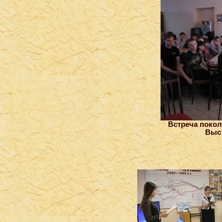
Встреча покол
Выст