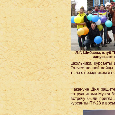
Л.Г. Шибаева, клуб 
запускают 
школьники, курсанты 
Отечественной войны,
тыла с праздником и п
Накануне Дня защитн
сотрудниками Музея бо
встречу были пригла
курсанты ПУ-28 и вос